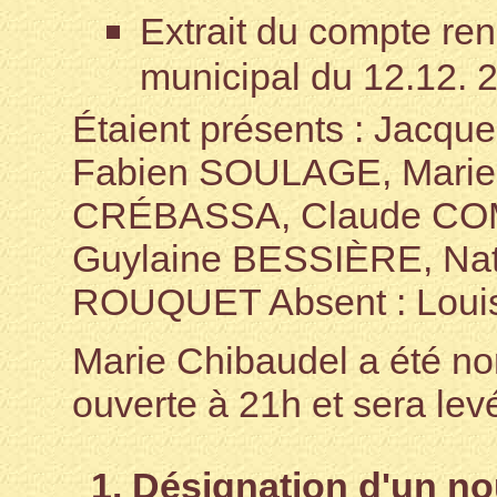
Extrait du compte re
municipal du 12.12. 
Étaient présents : Jac
Fabien SOULAGE, Mari
CRÉBASSA, Claude COM
Guylaine BESSIÈRE, Nath
ROUQUET Absent : Lou
Marie Chibaudel a été no
ouverte à 21h et sera lev
1. Désignation d'un 