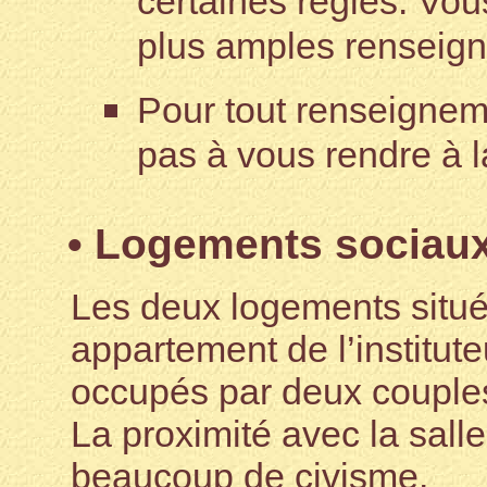
certaines règles. Vou
plus amples renseig
Pour tout renseignem
pas à vous rendre à l
• Logements sociaux
Les deux logements situés
appartement de l’institut
occupés par deux couple
La proximité avec la sall
beaucoup de civisme.