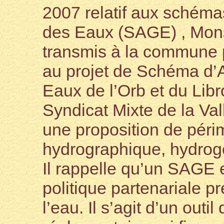
2007 relatif aux schém
des Eaux (SAGE) , Monsi
transmis à la commune p
au projet de Schéma d
Eaux de l’Orb et du Libr
Syndicat Mixte de la Vall
une proposition de périm
hydrographique, hydrog
Il rappelle qu’un SAGE es
politique partenariale 
l’eau. Il s’agit d’un outi