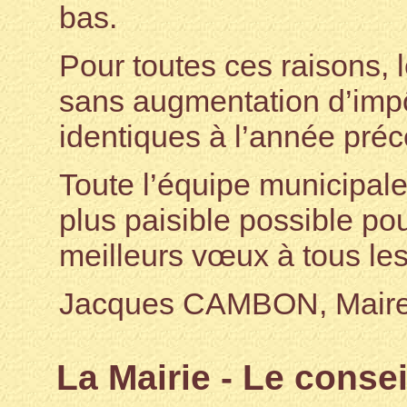
bas.
Pour toutes ces raisons,
sans augmentation d’impô
identiques à l’année pré
Toute l’équipe municipale 
plus paisible possible po
meilleurs vœux à tous le
Jacques CAMBON, Maire 
La Mairie - Le conse