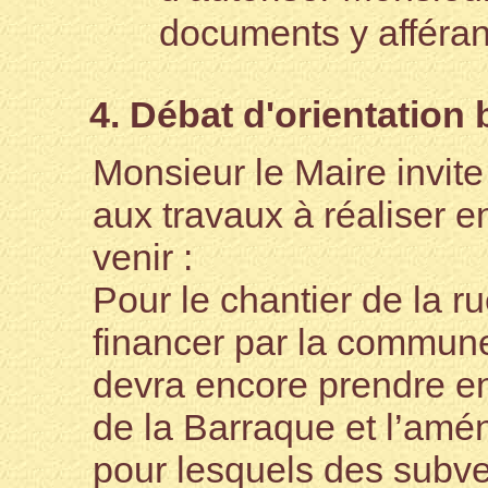
documents y afféran
4. Débat d'orientation
Monsieur le Maire invite 
aux travaux à réaliser en
venir :
Pour le chantier de la ru
financer par la commun
devra encore prendre en
de la Barraque et l’amé
pour lesquels des subv