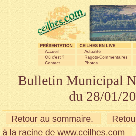
PRÉSENTATION
CEILHES EN LIVE
Accueil
Actualité
Où c'est ?
Ragots
Commentaires
/
Contact
Photos
Bulletin Municipal N
du 28/01/2
Retour au sommaire.
Retour
à la racine de www.ceilhes.com