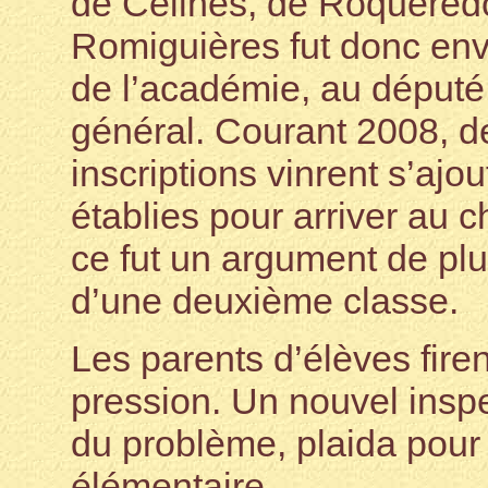
de Ceilhes, de Roquered
Romiguières fut donc env
de l’académie, au député 
général. Courant 2008, d
inscriptions vinrent s’ajo
établies pour arriver au c
ce fut un argument de plu
d’une deuxième classe.
Les parents d’élèves firen
pression. Un nouvel inspe
du problème, plaida pour
élémentaire.