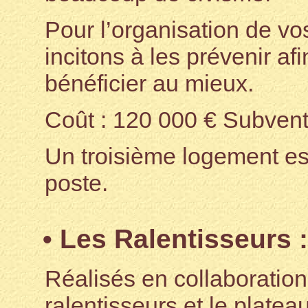
Pour l’organisation de v
incitons à les prévenir a
bénéficier au mieux.
Coût : 120 000 € Subvent
Un troisième logement est
poste.
• Les Ralentisseurs :
Réalisés en collaboratio
ralentisseurs et le platea