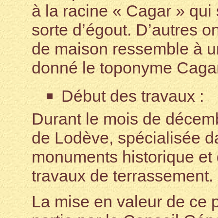
à la racine « Cagar » qui s
sorte d’égout. D’autres o
de maison ressemble à un 
donné le toponyme Cagar
Début des travaux :
Durant le mois de décembr
de Lodève, spécialisée da
monuments historique et 
travaux de terrassement.
La mise en valeur de ce 