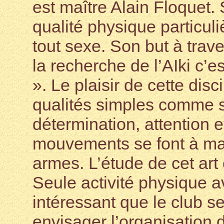
est maître Alain Floquet
qualité physique particuliè
tout sexe. Son but à trav
la recherche de l’AIki c’e
». Le plaisir de cette di
qualités simples comme s
détermination, attention 
mouvements se font à ma
armes. L’étude de cet art 
Seule activité physique av
intéressant que le club s
envisager l’organisation 