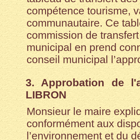
compétence tourisme, va
communautaire. Ce table
commission de transfert
municipal en prend conn
conseil municipal l’appr
3. Approbation de l
LIBRON
Monsieur le maire expli
conformément aux dispo
l’environnement et du d