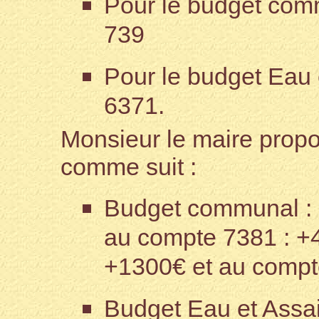
Pour le budget com
739
Pour le budget Eau
6371.
Monsieur le maire propo
comme suit :
Budget communal : a
au compte 7381 : +
+1300€ et au compt
Budget Eau et Assai