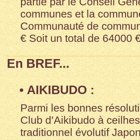
partie par le Conseil Gé
communes et la commune.
Communauté de commune
€ Soit un total de 64000 
En BREF...
• AIKIBUDO :
Parmi les bonnes résolut
Club d’Aikibudo à ceilhes 
traditionnel évolutif Japo