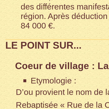
des différentes manifesta
région. Après déduction 
84 000 €.
LE POINT SUR...
Coeur de village : L
Etymologie :
D’ou provient le nom de l
Rebaptisée « Rue de la Ca