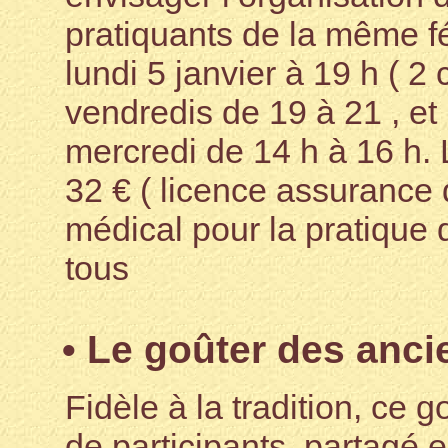
pratiquants de la même f
lundi 5 janvier à 19 h ( 2 
vendredis de 19 à 21 , et
mercredi de 14 h à 16 h. L
32 € ( licence assurance d
médical pour la pratique d
tous
• Le goûter des anci
Fidèle à la tradition, ce
de participants, partagé