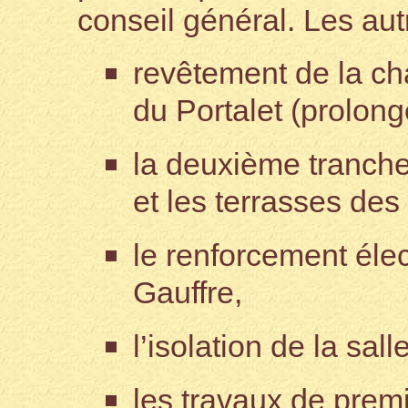
conseil général. Les aut
revêtement de la ch
du Portalet (prolong
la deuxième tranche
et les terrasses de
le renforcement éle
Gauffre,
l’isolation de la sall
les travaux de prem