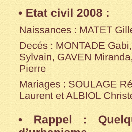
• Etat civil 2008 :
Naissances : MATET Gill
Decés : MONTADE Gabi
Sylvain, GAVEN Mirand
Pierre
Mariages : SOULAGE Ré
Laurent et ALBIOL Christ
• Rappel : Quelqu