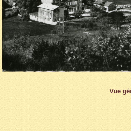
Vue gén